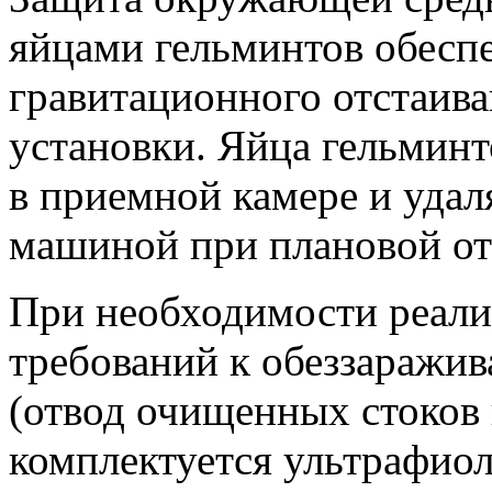
яйцами гельминтов обеспе
гравитационного отстаива
установки. Яйца гельминто
в приемной камере и удал
машиной при плановой отк
При необходимости реал
требований к обеззаражи
(отвод очищенных стоков 
комплектуется ультрафио