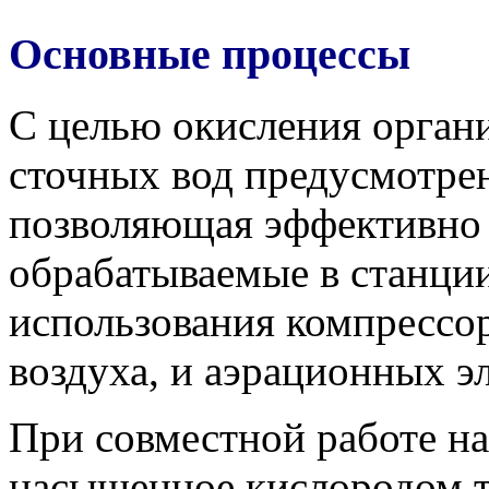
Основные процессы
С целью окисления орган
сточных вод предусмотре
позволяющая эффективно
обрабатываемые в станции
использования компрессор
воздуха, и аэрационных э
При совместной работе на
насыщенное кислородом т