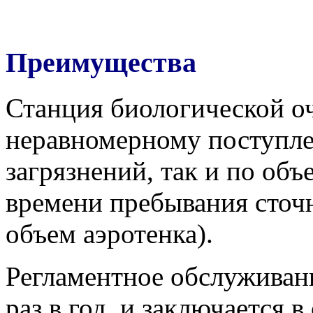
Преимущества
Станция биологической 
неравномерному поступлен
загрязнений, так и по объ
времени пребывания сточн
объем аэротенка).
Регламентное обслуживан
раз в год, и заключается 