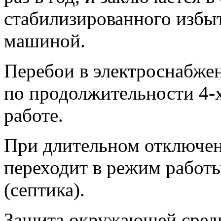
стабилизированного избыт
машиной.
Перебои в электроснабже
по продолжительности 4-х
работе.
При длительном отключен
переходит в режим работ
(септика).
Защита окружающей среды