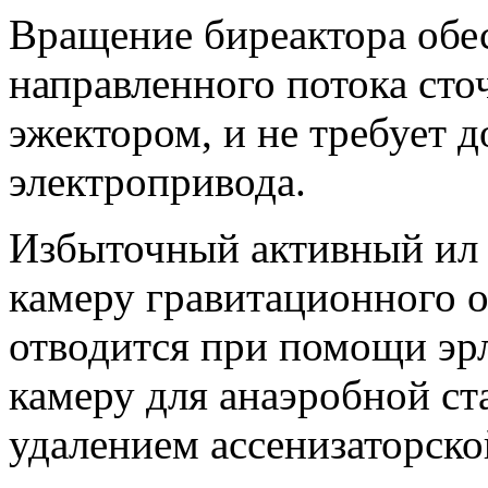
Вращение биреактора обес
направленного потока сто
эжектором, и не требует 
электропривода.
Избыточный активный ил и
камеру гравитационного о
отводится при помощи эр
камеру для анаэробной с
удалением ассенизаторск