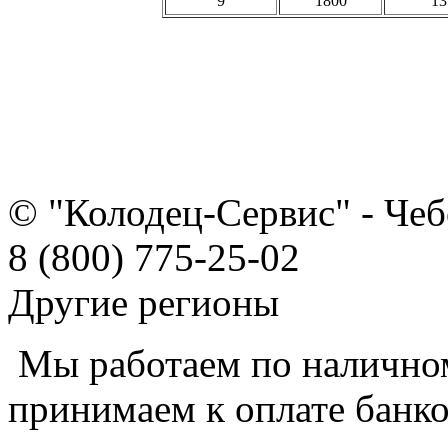
9
1800
13
© "Колодец-Сервис" - Че
8 (800) 775-25-02
Другие регионы
Мы работаем по наличном
принимаем к оплате банко