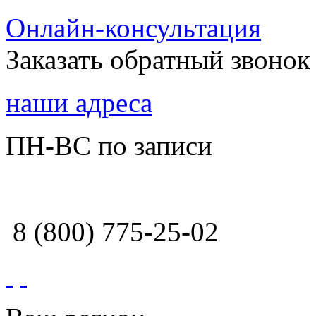
Онлайн-консультация
Заказать обратный звонок
наши адреса
ПН-ВС по записи
8 (800) 775-25-02