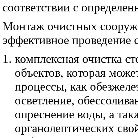
соответствии с определе
Монтаж очистных сооруже
эффективное проведение 
комплексная очистка 
объектов, которая може
процессы, как обезжеле
осветление, обессолива
опреснение воды, а так
органолептических свой