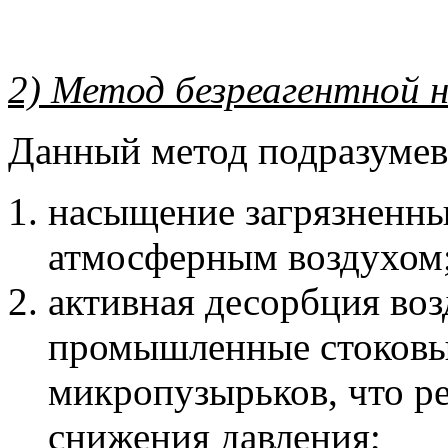
2) Метод безреагентной 
Данный метод подразумева
насыщение загрязненн
атмосферным воздухом
активная десорбция во
промышленные стоковы
микропузырьков, что ре
снижения давления;