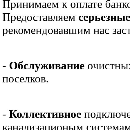
Принимаем к оплате банко
Предоставляем
серьезны
рекомендовавшим нас зас
-
Обслуживание
очистны
поселков.
-
Коллективное
подключе
канализационым системам