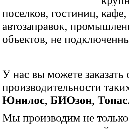
крупн
поселков, гостиниц, кафе,
автозаправок, промышлен
объектов, не подключенны
У нас вы можете заказать
производительности таки
Юнилос
,
БИОзон
,
Топас
Мы производим не тольк