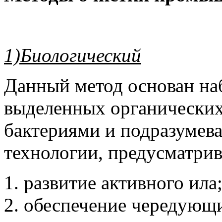
1)Биологический
Данный метод основан н
выделенных органически
бактериями и подразумев
технологии, предусматрив
развитие активного ила
обеспечение чередующи