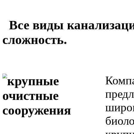
Все виды канализаци
сложность.
Комп
предл
широк
биоло