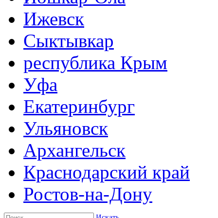
Ижевск
Сыктывкар
республика Крым
Уфа
Екатеринбург
Ульяновск
Архангельск
Краснодарский край
Ростов-на-Дону
Искать