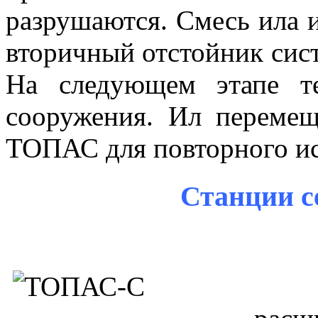
разрушаются. Смесь ила 
вторичный отстойник сист
На следующем этапе те
сооружения. Ил перемещ
ТОПАС для повторного ис
Станции с
Ко