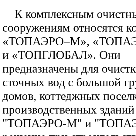
К комплексным очистн
сооружениям относятся к
«ТОПАЭРО–М», «ТОПАЭ
и «ТОПГЛОБАЛ». Они
предназначены для очист
сточных вод с большой г
домов, коттеджных посел
производственных зданий 
"ТОПАЭРО-М" и "ТОПАЭР