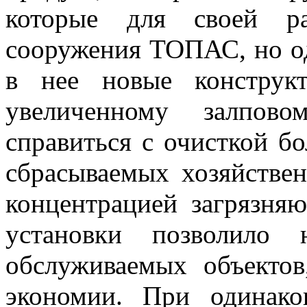
которые для своей ра
сооружения ТОПАС, но о
в нее новые конструкт
увеличенному залпов
справиться с очисткой б
сбрасываемых хозяйстве
концентрацией загрязня
установки позволило 
обслуживаемых объектов
экономии. При одинако