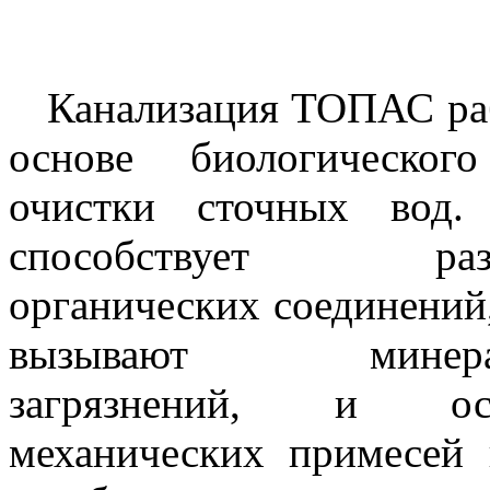
Канализация ТОПАС раб
основе биологическог
очистки сточных вод.
способствует разл
органических соединений
вызывают минерал
загрязнений, и ос
механических примесей