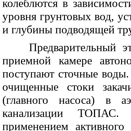
колеблются в зависимости
уровня грунтовых вод, ус
и глубины подводящей тр
Предварительный этап
приемной камере авто
поступают сточные воды.
очищенные стоки зака
(главного насоса) в а
канализации ТОПАС.
применением активного 