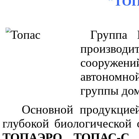
"ТО
Группа 
производ
сооруже
автономн
группы дом
Основной продукцией 
глубокой биологической
ТОПАЭРО
,
ТОПАС-С
.