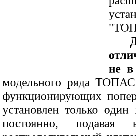
рас
уста
"ТО
отли
не в
модельного ряда ТОПАС 
функционирующих попе
установлен только один 
постоянно, подавая 