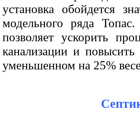
установка обойдется зн
модельного ряда Топас.
позволяет ускорить про
канализации и повысить 
уменьшенном на 25% весе
Септи