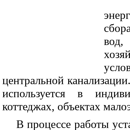
Сеп
энер
сбор
вод,
хозя
усл
центральной канализаци
используется в инди
коттеджах, объектах мало
В процессе работы уст