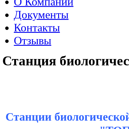
О Компании
Документы
Контакты
Отзывы
Станция биологиче
Станции биологическо