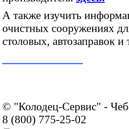
А также изучить информа
очистных сооружениях для
столовых, автозаправок и 
______________
© "Колодец-Сервис" - Че
8 (800) 775-25-02